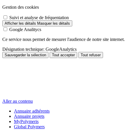
Gestion des cookies
Suivi et analyse de fréquentation
Afficher les détails
Masquer les détails
Google Analitycs
Ce service nous permet de mesurer l'audience de notre site internet.
Désignation technique:
GoogleAnalytics
Sauvegarder la sélection
Tout accepter
Tout refuser
Aller au contenu
Annuaire adhérents
Annuaire projets
MyPolymeris
Global Polymers