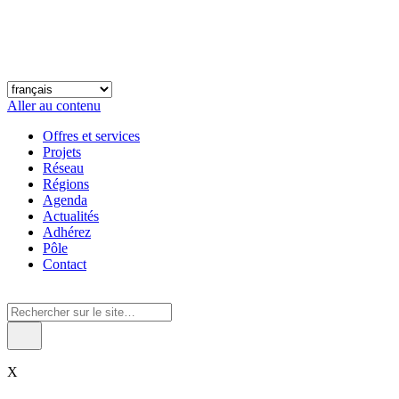
Aller au contenu
Offres et services
Projets
Réseau
Régions
Agenda
Actualités
Adhérez
Pôle
Contact
X