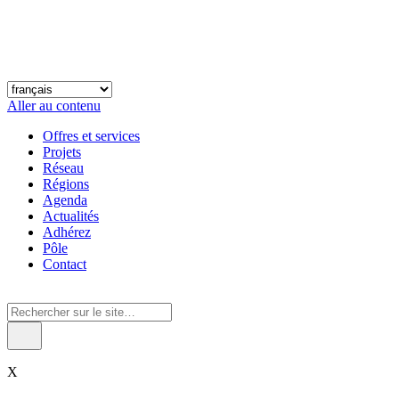
Aller au contenu
Offres et services
Projets
Réseau
Régions
Agenda
Actualités
Adhérez
Pôle
Contact
X