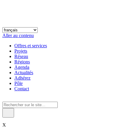
Aller au contenu
Offres et services
Projets
Réseau
Régions
Agenda
Actualités
Adhérez
Pôle
Contact
X