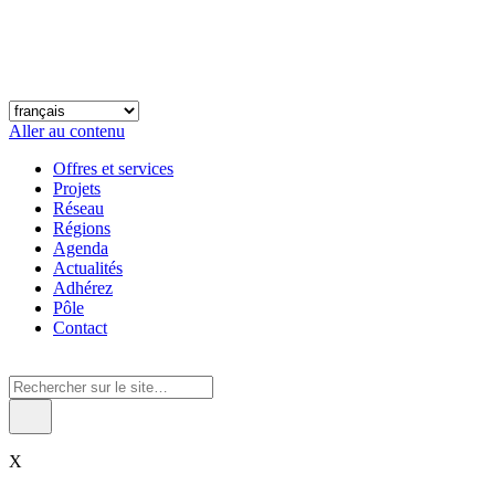
Aller au contenu
Offres et services
Projets
Réseau
Régions
Agenda
Actualités
Adhérez
Pôle
Contact
X